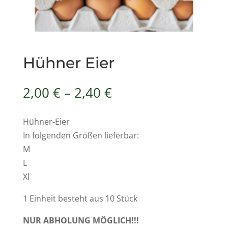
Hühner Eier
2,00
€
–
2,40
€
Hühner-Eier
In folgenden Größen lieferbar:
M
L
Xl
1 Einheit besteht aus 10 Stück
NUR ABHOLUNG MÖGLICH!!!