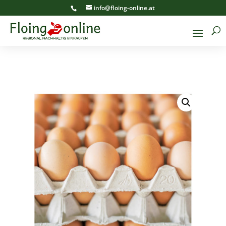
info@floing-online.at